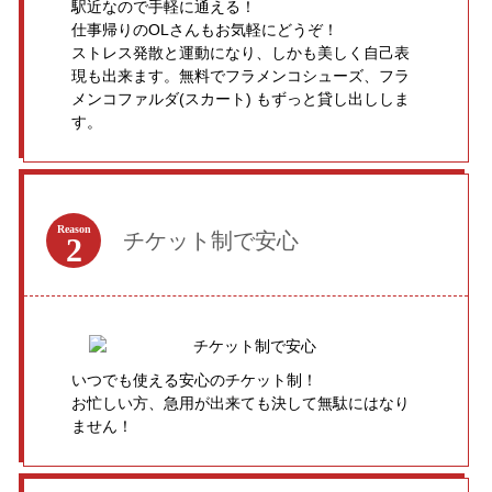
駅近なので手軽に通える！
仕事帰りのOLさんもお気軽にどうぞ！
ストレス発散と運動になり、しかも美しく自己表
現も出来ます。無料でフラメンコシューズ、フラ
メンコファルダ(スカート) もずっと貸し出ししま
す。
Reason
チケット制で安心
2
いつでも使える安心のチケット制！
お忙しい方、急用が出来ても決して無駄にはなり
ません！