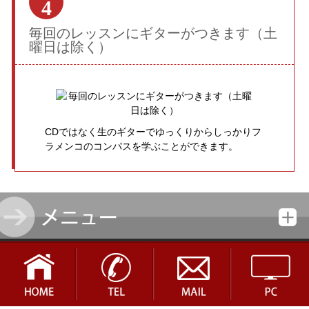
4
毎回のレッスンにギターがつきます（土
曜日は除く）
CDではなく生のギターでゆっくりからしっかりフ
ラメンコのコンパスを学ぶことができます。