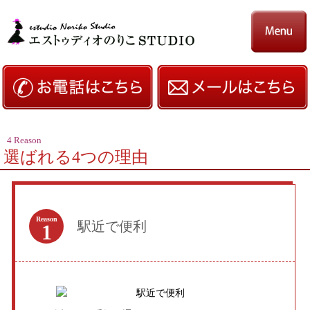
4 Reason
選ばれる4つの理由
Reason
駅近で便利
1