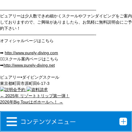
———————————————————————-
ピュアリーは少人数できめ細かくスクールやファンダイビングをご案内
しておりますので、ご興味がありましたら、お気軽に無料説明会にご予
約下さい！
———————————————————————-
オフィシャルページはこちら
➡︎
http://www.purely-diving.com
💁
‍♂️スクール案内ページはこちら
➡︎
http://www.purely-diving.net
ピュアリー•ダイビングスクール
東京都町田市原町田6-17-3
←
2025年 リゾートトリップ第一弾！
2026年Big Tourはボホールへ！
→