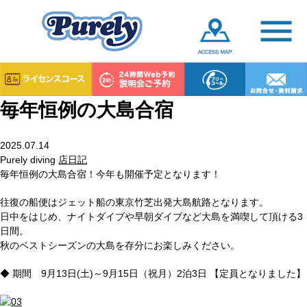
毎年恒例の大島合宿
2025.07.14
Purely diving
店日記
毎年恒例の大島合宿！今年も開催予定となります！
往復の船便はジェット船の東京竹芝出発大島航路となります。
日中をはじめ、ナイトダイブや早朝ダイブなど大島を満喫して頂ける3
日間。
秋のベストシーズンの大島を存分にお楽しみください。
◆ 期間 9月13日(土)～9月15日（祝月）2泊3日 【定員となりました】