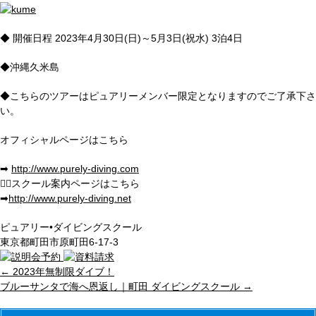
◆ 開催日程 2023年4月30日(日)～5月3日(祝水) 3泊4日
◆沖縄久米島
◆こちらのツアーはピュアリーメンバー限定となりますのでご了承下さ
い。
オフィシャルページはこちら
➡︎
http://www.purely-diving.com
💁
‍♂️スクール案内ページはこちら
➡︎
http://www.purely-diving.net
ピュアリー•ダイビングスクール
東京都町田市原町田6-17-3
←
2023年無制限ダイブ！
ブルーサンタで海へ恩返し｜町田 ダイビングスクール
→