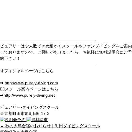
———————————————————————-
ピュアリーは少人数できめ細かくスクールやファンダイビングをご案内
しておりますので、ご興味がありましたら、お気軽に無料説明会にご予
約下さい！
———————————————————————-
オフィシャルページはこちら
➡︎
http://www.purely-diving.com
💁
‍♂️スクール案内ページはこちら
➡︎
http://www.purely-diving.net
ピュアリー•ダイビングスクール
東京都町田市原町田6-17-3
←
秋の大島合宿のお知らせ｜町田ダイビングスクール
毎年恒例の大島合宿
→