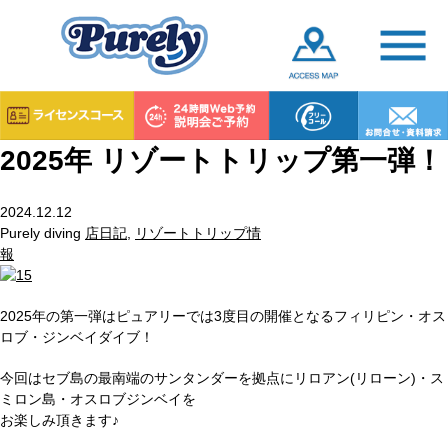
2025年 リゾートトリップ第一弾！
2024.12.12
Purely diving
店日記
,
リゾートトリップ情
報
2025年の第一弾はピュアリーでは3度目の開催となるフィリピン・オス
ロブ・ジンベイダイブ！
今回はセブ島の最南端のサンタンダーを拠点にリロアン(リローン)・ス
ミロン島・オスロブジンベイを
お楽しみ頂きます♪