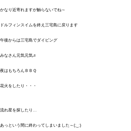
かなり近寄れますが触らないでね～
ドルフィンスイムを終え三宅島に戻ります
午後からは三宅島でダイビング
みなさん元気元気♬
夜はもちろんＢＢＱ
花火をしたり・・・
流れ星を探したり…
あっという間に終わってしまいました～(;_:)