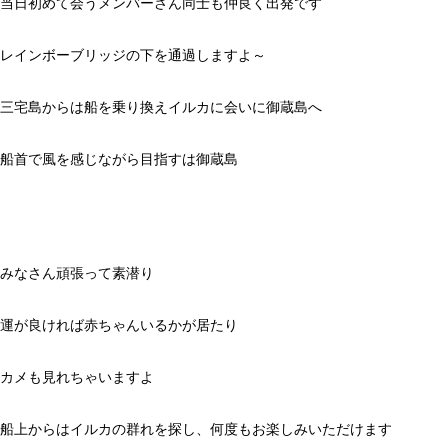
当日初めて会うメンバーさん同士も仲良く出発です
レインボーブリッジの下を通過しますよ～
三宅島からは船を乗り換えイルカに会いに御蔵島へ
船首で風を感じながら目指すは御蔵島
みなさん頑張って素潜り
運が良ければ赤ちゃんいるかが居たり
カメも見れちゃいますよ
船上からはイルカの群れを探し、何度もお楽しみいただけます