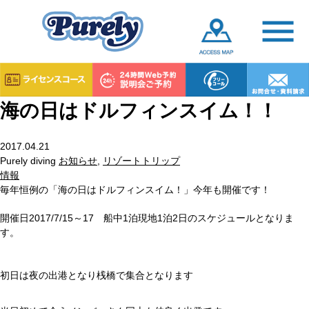
海の日はドルフィンスイム！！
2017.04.21
Purely diving
お知らせ
,
リゾートトリップ
情報
毎年恒例の「海の日はドルフィンスイム！」今年も開催です！
開催日2017/7/15～17 船中1泊現地1泊2日のスケジュールとなりま
す。
初日は夜の出港となり桟橋で集合となります