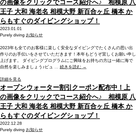
の画像をクリックでコース紹介へ♪ 相模原 八
王子 大和 海老名 相模大野 新百合ヶ丘 橋本 か
らもすぐのダイビングショップ！
2023.01.01
Purely diving
お知らせ
2023年も全てのお客様に楽しく安全なダイビングでたくさんの思い出
作りのお手伝いをさせていただきます！本年もどうぞ宜しくお願い申し
上げます。 ダイビングプログラムにご興味をお持ちの方は一緒に海で
自然を楽しみましょう♪ピュ …
続きを読む
→
詳細を見る
オープンウォーター割引クーポン配布中！上
の画像をクリックでコース紹介へ♪ 相模原 八
王子 大和 海老名 相模大野 新百合ヶ丘 橋本 か
らもすぐのダイビングショップ！
2022.12.28
Purely diving
お知らせ