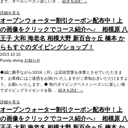
まで、オールシーズン楽しいダ …
続きを読む
→
詳細を見る
オープンウォーター割引クーポン配布中！上
の画像をクリックでコース紹介へ♪ 相模原 八
王子 大和 海老名 相模大野 新百合ヶ丘 橋本 か
らもすぐのダイビングショップ！
2023.10.15
Purely diving
お知らせ
◆誠に勝手ながら10/16（月）は店頭営業を休業とさせていただきま
す。お客様にはご迷惑をお掛けいたしますがご承知おきいただけますよ
う、お願いいたします。◆ 秋のダイビングベストシーズンに楽しい海
でダイビングライセンスを取 …
続きを読む
→
詳細を見る
オープンウォーター割引クーポン配布中！上
の画像をクリックでコース紹介へ♪ 相模原 八
王子 大和 海老名 相模大野 新百合ヶ丘 橋本 か