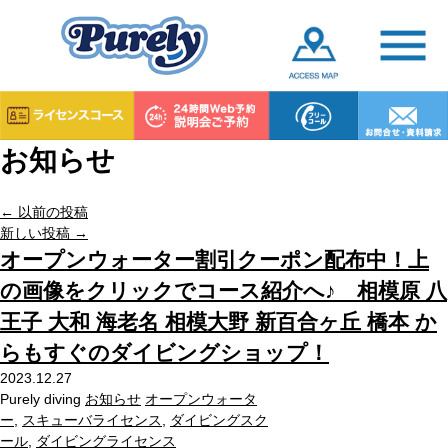
お知らせ
←
以前の投稿
新しい投稿
→
オープンウォーター割引クーポン配布中！上
の画像をクリックでコース紹介へ♪ 相模原 八
王子 大和 海老名 相模大野 新百合ヶ丘 橋本 か
らもすぐのダイビングショップ！
2023.12.27
Purely diving
お知らせ
オープンウォータ
ー
,
スキューバライセンス
,
ダイビングスク
ール
,
ダイビングライセンス