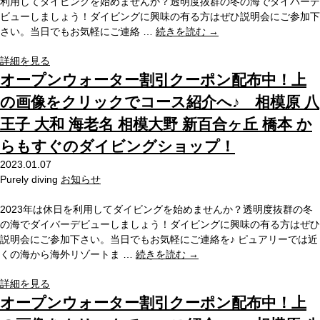
利用してダイビングを始めませんか？透明度抜群の冬の海でダイバーデ
ビューしましょう！ダイビングに興味の有る方はぜひ説明会にご参加下
さい。当日でもお気軽にご連絡 …
続きを読む
→
詳細を見る
オープンウォーター割引クーポン配布中！上
の画像をクリックでコース紹介へ♪ 相模原 八
王子 大和 海老名 相模大野 新百合ヶ丘 橋本 か
らもすぐのダイビングショップ！
2023.01.07
Purely diving
お知らせ
2023年は休日を利用してダイビングを始めませんか？透明度抜群の冬
の海でダイバーデビューしましょう！ダイビングに興味の有る方はぜひ
説明会にご参加下さい。当日でもお気軽にご連絡を♪ ピュアリーでは近
くの海から海外リゾートま …
続きを読む
→
詳細を見る
オープンウォーター割引クーポン配布中！上