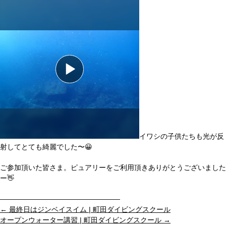
イワシの子供たちも光が反
射してとても綺麗でした〜😀
ご参加頂いた皆さま。ピュアリーをご利用頂きありがとうございました
ー👋
———————————
——————
←
最終日はジンベイスイム | 町田ダイビングスクール
オープンウォーター講習 | 町田ダイビングスクール
→