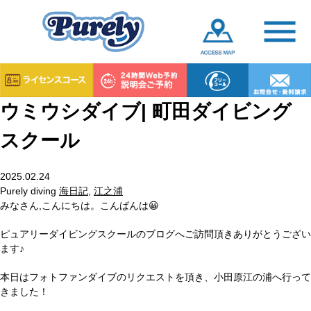
ウミウシダイブ| 町田ダイビング
スクール
2025.02.24
Purely diving
海日記
,
江之浦
みなさん,こんにちは。こんばんは😀
ピュアリーダイビングスクールのブログへご訪問頂きありがとうござい
ます♪
本日はフォトファンダイブのリクエストを頂き、小田原江の浦へ行って
きました！