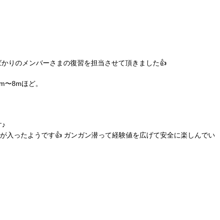
かりのメンバーさまの復習を担当させて頂きました👍
m〜8mほど。
。
♪
入ったようです👍 ガンガン潜って経験値を広げて安全に楽しんでい