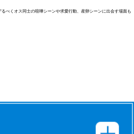
守るべくオス同士の喧嘩シーンや求愛行動、産卵シーンに出会す場面も