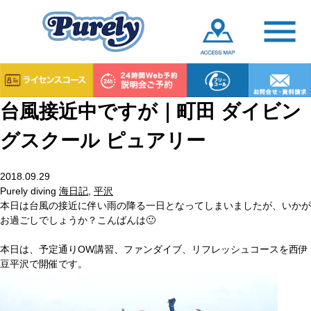
台風接近中ですが｜町田 ダイビン
グスクール ピュアリー
2018.09.29
Purely diving
海日記
,
平沢
本日は台風の接近に伴い雨の降る一日となってしまいましたが、いかが
お過ごしでしょうか？こんばんは🙂
本日は、予定通りOW講習、ファンダイブ、リフレッシュコースを西伊
豆平沢で開催です。