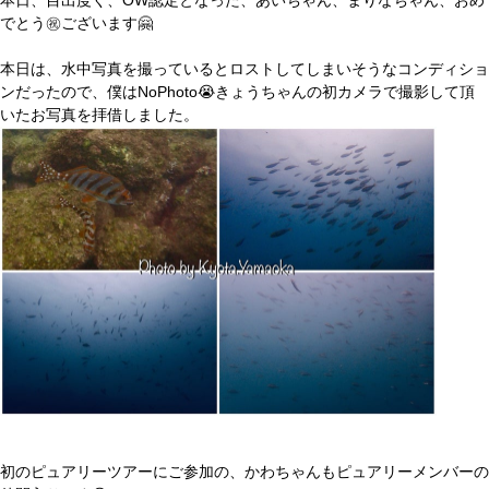
でとう㊗️ございます🤗
本日は、水中写真を撮っているとロストしてしまいそうなコンディショ
ンだったので、僕はNoPhoto😭きょうちゃんの初カメラで撮影して頂
いたお写真を拝借しました。
初のピュアリーツアーにご参加の、かわちゃんもピュアリーメンバーの