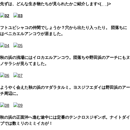
先ずは、どんな生き物たちが見られたかご紹介します<(_ _)>
フトユビシャコの仲間でしょうか？穴から出たり入ったり。 団落ちに
はベニカエルアンコウが居ました。
秋の浜の浅場にはイロカエルアンコウ。団落ちや野田浜のアーチにもヌ
ノサラシが見らてました。
ようやく会えた秋の浜のマダラタルミ。ヨスジフエダイは野田浜のアー
チ周辺に。
秋の浜の正面沖へ進む途中には定番のテンクロスジギンポ。ナイトダイ
ブでは数ミリのミミイカが！