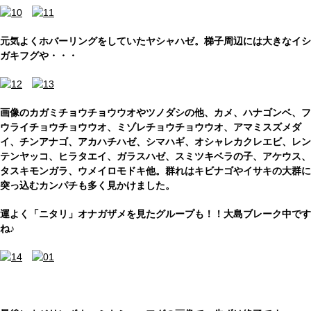
元気よくホバーリングをしていたヤシャハゼ。梯子周辺には大きなイシ
ガキフグや・・・
画像のカガミチョウチョウウオやツノダシの他、カメ、ハナゴンベ、フ
ウライチョウチョウウオ、ミゾレチョウチョウウオ、アマミスズメダ
イ、チンアナゴ、アカハチハゼ、シマハギ、オシャレカクレエビ、レン
テンヤッコ、ヒラタエイ、ガラスハゼ、スミツキベラの子、アケウス、
タスキモンガラ、ウメイロモドキ他。群れはキビナゴやイサキの大群に
突っ込むカンパチも多く見かけました。
運よく「ニタリ」オナガザメを見たグループも！！大島ブレーク中です
ね♪