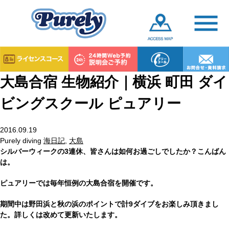
大島合宿 生物紹介｜横浜 町田 ダイ
ビングスクール ピュアリー
2016.09.19
Purely diving
海日記
,
大島
シルバーウィークの3連休、皆さんは如何お過ごしでしたか？こんばん
は。
ピュアリーでは毎年恒例の大島合宿を開催です。
期間中は野田浜と秋の浜のポイントで計9ダイブをお楽しみ頂きまし
た。詳しくは改めて更新いたします。