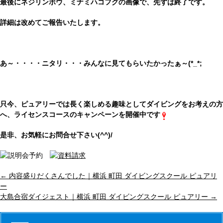
最後にネジリンボウ、ミナミハコフグの画像で、先ずは終了です。
詳細は改めてご報告いたします。
あ～・・・・ニタリ・・・みんなに見てもらいたかったぁ～(*_*;
只今、ピュアリーでは長く楽しめる趣味としてダイビングをお考えの方
へ、ライセンスコースのキャンペーンを開催中です
是非、お気軽にお問合せ下さい(^^)/
←
内容盛りだくさんでした｜横浜 町田 ダイビングスクール ピュアリ
ー
大島合宿ダイジェスト｜横浜 町田 ダイビングスクール ピュアリー
→