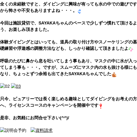
全くの未経験ですと、ダイビングに興味が有っても水の中での遊びです
から怖さや不安もありますよね・・・。
今回は施設貸切で、SAYAKAちゃんのペースで少しずつ慣れて頂けるよ
う、お楽しみ頂きました。
体験ダイビングとはいっても、道具の取り付け方やスノーケリングの基
礎練習や浮遊感の調整方法なども、しっかり確認して頂きましたよ
呼吸のたびに鼻から息を吐いてしまう事もあり、マスクの中に水が入っ
てしまう事も・・・。ですが、スムーズにマスク内の水も抜ける様にも
なり、ちょっとずつ余裕も出てきたSAYAKAちゃんでした
只今、ピュアリーでは長く楽しめる趣味としてダイビングをお考えの方
へ、ライセンスコースのキャンペーンを開催中です
是非、お気軽にお問合せ下さい(^^)/