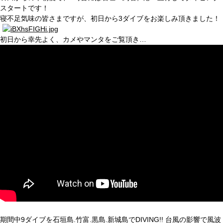
スタートです！
寝不足気味の皆さまですが、初日から3ダイブをお楽しみ頂きました！
初日から幸先よく、カメやマンタをご覧頂き…
期間中9ダイブを石垣島.竹富.黒島.新城島でDIVING!! 台風の影響で風波