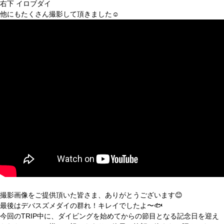
右下 イロブダイ
他にもたくさん撮影して頂きました☺︎
撮影画像をご提供頂いた皆さま、ありがとうございます😊
最後はデバスズメダイの群れ！キレイでしたよ〜🐟
今回のTRIP中に、ダイビングを始めてからの節目となる記念日を迎え