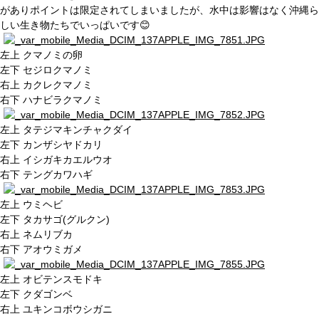
がありポイントは限定されてしまいましたが、水中は影響はなく沖縄ら
しい生き物たちでいっぱいです😊
左上 クマノミの卵
左下 セジロクマノミ
右上 カクレクマノミ
右下 ハナビラクマノミ
左上 タテジマキンチャクダイ
左下 カンザシヤドカリ
右上 イシガキカエルウオ
右下 テングカワハギ
左上 ウミヘビ
左下 タカサゴ(グルクン)
右上 ネムリブカ
右下 アオウミガメ
左上 オビテンスモドキ
左下 クダゴンベ
右上 ユキンコボウシガニ