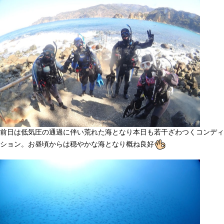
前日は低気圧の通過に伴い荒れた海となり本日も若干ざわつくコンディ
ション。お昼頃からは穏やかな海となり概ね良好