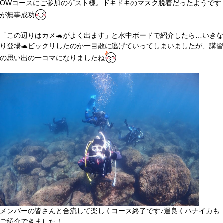
OWコースにご参加のゲスト様。ドキドキのマスク脱着だったようです
が無事成功
「この辺りはカメ🐢がよく出ます」と水中ボードで紹介したら…いきな
り登場🐢ビックリしたのか一目散に逃げていってしまいましたが、講習
の思い出の一コマになりましたね
メンバーの皆さんと合流して楽しくコース終了です♪運良くハナイカも
ご紹介できました！