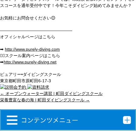
スコースを通年受付中です！今年こそダイビング始めてみませんか？
お気軽にお問合せください😊
———————————
——————
オフィシャルページはこちら
➡︎
http://www.purely-diving.com
💁
‍♂️スクール案内ページはこちら
➡︎
http://www.purely-diving.net
ピュアリー•ダイビングスクール
東京都町田市原町田6-17-3
←
オープンウォーター講習 | 町田ダイビングスクール
栄養豊富な春の海 | 町田ダイビングスクール
→