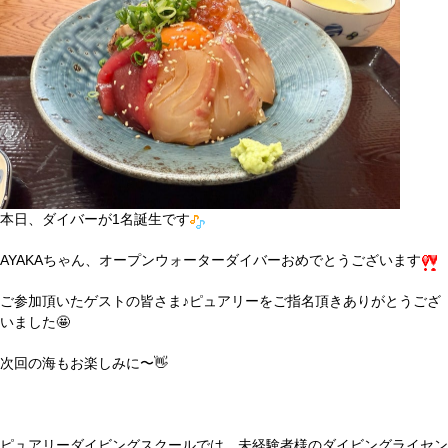
本日、ダイバーが1名誕生です
AYAKAちゃん、オープンウォーターダイバーおめでとうございます
ご参加頂いたゲストの皆さま♪ピュアリーをご指名頂きありがとうござ
いました🤩
次回の海もお楽しみに〜👋
ピュアリーダイビングスクールでは、未経験者様のダイビングライセン