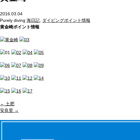
2016.03.04
Purely diving
海日記
,
ダイビングポイント情報
黄金崎ポイント情報
←
土肥
安良里
→