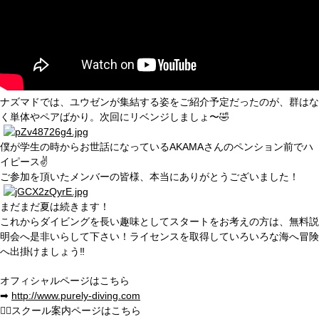
ナズマドでは、ユウゼンが集結する姿をご紹介予定だったのが、群はな
く単体やペアばかり。次回にリベンジしましょ〜🤣
僕が学生の時からお世話になっているAKAMAさんのペンション前でハ
イピース✌️
ご参加を頂いたメンバーの皆様、本当にありがとうございました！
まだまだ夏は続きます！
これからダイビングを長い趣味としてスタートをお考えの方は、無料説
明会へ是非いらして下さい！ライセンスを取得していろいろな海へ冒険
へ出掛けましょう‼️
オフィシャルページはこちら
➡︎
http://www.purely-diving.com
💁
‍♂️スクール案内ページはこちら