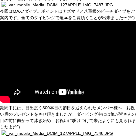
今回はMAX7ダイブ。ポイントはナズマドと八重根のビーチダイブをご
案内です。全てのダイビングで亀🐢をご覧頂くことが出来ました〜(^^)
期間中には、目出度く300本目の節目を迎えられたメンバー様へ、お祝
い盾のプレゼントをさせ頂きましたが、ダイビング中には亀が皆さんの
目の前に向かって泳ぎ始め、お祝いに駆けつけて来たようにも見られま
したよ(^^)