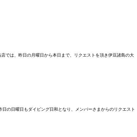
) 当店では、昨日の月曜日から本日まで、リクエストを頂き伊豆諸島の大
♬ 昨日の日曜日もダイビング日和となり、メンバーさまからのリクエスト