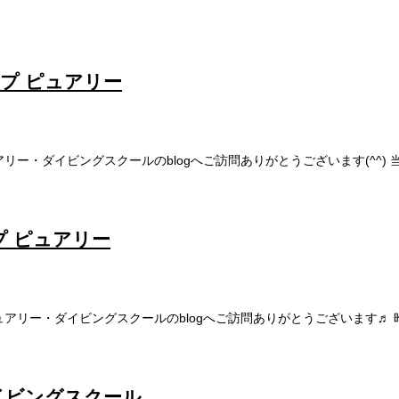
ップ ピュアリー
リー・ダイビングスクールのblogへご訪問ありがとうございます(^^
プ ピュアリー
ュアリー・ダイビングスクールのblogへご訪問ありがとうございます
イビングスクール