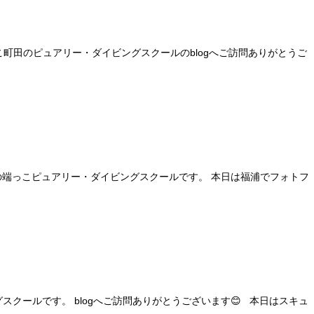
町田のピュアリー・ダイビングスクールのblogへご訪問ありがとうご
京の端っこピュアリー・ダイビングスクールです。 本日は福浦でフォトフ
ールです。 blogへご訪問ありがとうございます😊 本日はスキュ