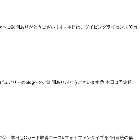
gへご訪問ありがとうございます♪ 本日は、ダイビングライセンス(Cカ
アリーのblogへのご訪問ありがとうございます😊 本日は予定通
😊 本日もCカード取得コース&フォトファンダイブを2日連続の福 …