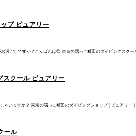
ョップ ピュアリー
過ごしですか？こんばんは😊 東京の端っこ町田のダイビングスクール [ 
ングスクール ピュアリー
ますか？ 東京の端っこ町田のダイビングショップ [ ピュアリー ] の
クール