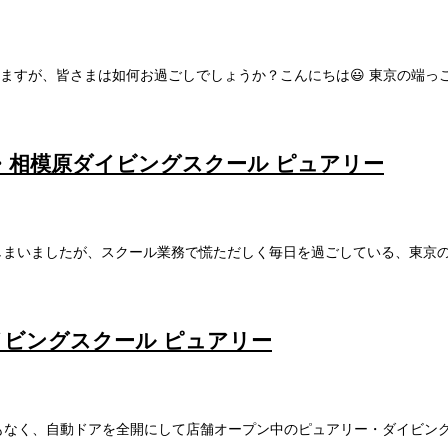
すが、皆さまは如何お過ごしでしょうか？こんにちは😃 東京の端っこ
相模原ダイビングスクール ピュアリー
なってしまいましたが、スクール業務で慌ただしく毎日を過ごしている、東
イビングスクール ピュアリー
なく、自動ドアを全開にして店舗オープン中のピュアリー・ダイビングスク