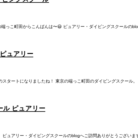
っこ町田からこんばんは〜😃 ピュアリー・ダイビングスクールのblo
 ピュアリー
スタートになりましたね！ 東京の端っこ町田のダイビングスクール。ピュ
ール ピュアリー
ピュアリー・ダイビングスクールのblogへご訪問ありがとうございます