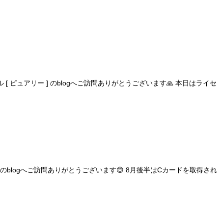
ピュアリー ] のblogへご訪問ありがとうございます🙏 本日はライセ
blogへご訪問ありがとうございます😊 8月後半はCカードを取得され