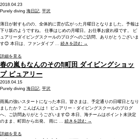
2018.04.23
Purely diving
海日記
,
平沢
薄日が射すものの、全体的に雲が広がった月曜日となりました。予報は
下り坂のようですね。 仕事はじめの月曜日。お仕事お疲れ様です。 ピ
ュアリーダイビングスクールのブログへのご訪問、ありがとうございま
す😊 本日は、ファンダイブ …
続きを読む
→
詳細を見る
春の嵐もなんのその❗️|町田 ダイビングショッ
プ ピュアリー
2018.04.15
Purely diving
海日記
,
平沢
雨風の強いスタートになった本日。皆さまは、予定通りの日曜日となり
ましたか？ こんばんは！ ピュアリー・ダイビングスクールのブログ
へ、ご訪問ありがとうございます😊 本日、海チームはポイント未決定
のまま、町田から出発。 雨に …
続きを読む
→
詳細を見る