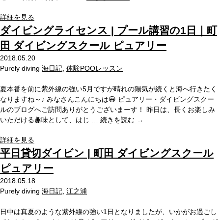
詳細を見る
ダイビングライセンス | プール講習の1日｜町
田 ダイビングスクール ピュアリー
2018.05.20
Purely diving
海日記
,
体験POOレッスン
夏本番を前に紫外線の強い5月ですが晴れの陽気が続くと海へ行きたく
なりますね～♪ みなさんこんにちは😃 ピュアリー・ダイビングスクー
ルのブログへご訪問ありがとうございまーす！ 昨日は、長くお楽しみ
いただける趣味として、はじ …
続きを読む
→
詳細を見る
平日貸切ダイビン | 町田 ダイビングスクール
ピュアリー
2018.05.18
Purely diving
海日記
,
江之浦
日中は真夏のような紫外線の強い1日となりましたが、いかがお過ごし